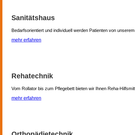
Sanitäts­haus
Bedarfsorientiert und individuell werden Patienten von unser
mehr erfahren
Reha­technik
Vom Rollator bis zum Pflegebett bieten wir Ihnen Reha-Hilfsmittel
mehr erfahren
Orthopädie­technik