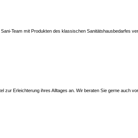
em Sani-Team mit Produkten des klassischen Sanitätshausbedarfes ver
 zur Erleichterung ihres Alltages an. Wir beraten Sie gerne auch vor Or