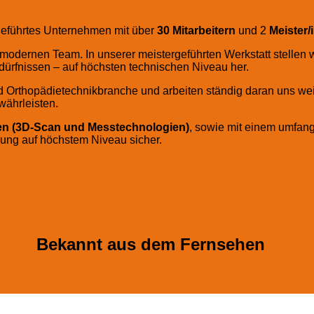
 geführtes Unternehmen mit über
30 Mitarbeitern
und 2
Meister/
modernen Team. In unserer meistergeführten Werkstatt stellen wi
dürfnissen – auf höchsten technischen Niveau her.
d Orthopädietechnikbranche und arbeiten ständig daran uns we
ährleisten.
ten (3D-Scan und Messtechnologien)
, sowie mit einem umfan
gung auf höchstem Niveau sicher.
Bekannt aus dem Fernsehen