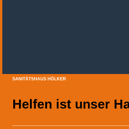
SANITÄTSHAUS HÖLKER
Helfen ist unser H