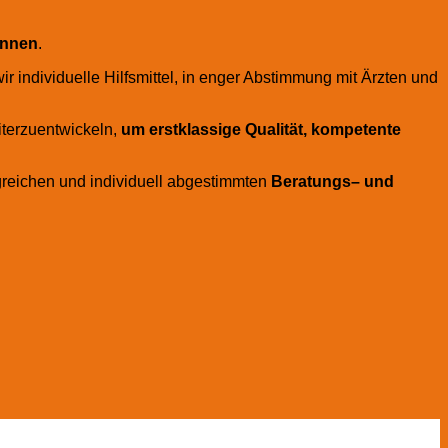
innen
.
r individuelle Hilfsmittel, in enger Abstimmung mit Ärzten und
iterzuentwickeln,
um erstklassige Qualität, kompetente
greichen und individuell abgestimmten
Beratungs– und