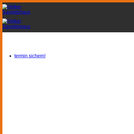
Zum
Inhalt
springen
termin sichern!