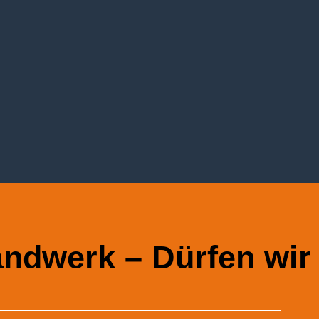
andwerk – Dürfen wir