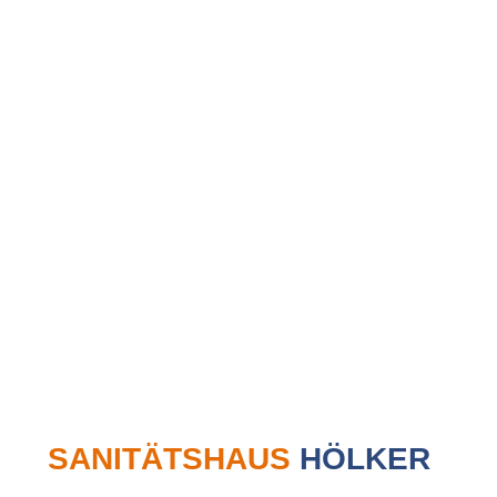
SANITÄTS­HAUS
HÖLKER